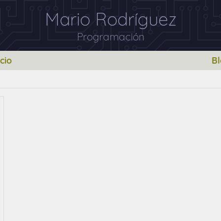
Mario Rodríguez
Programación
icio
B